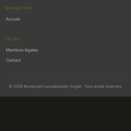
NAVIGATION
Accueil
LÉGAL
Mentions légales
Contact
© 2026 Restaurant Lessablesdor Anglet. Tous droits réservés.