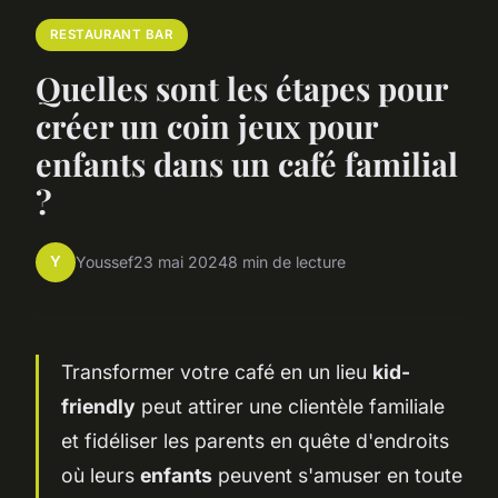
RESTAURANT BAR
Quelles sont les étapes pour
créer un coin jeux pour
enfants dans un café familial
?
Y
Youssef
23 mai 2024
8 min de lecture
Transformer votre café en un lieu
kid-
friendly
peut attirer une clientèle familiale
et fidéliser les parents en quête d'endroits
où leurs
enfants
peuvent s'amuser en toute