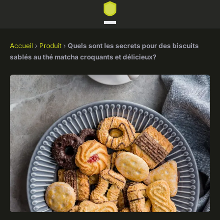
Accueil
›
Produit
›
Quels sont les secrets pour des biscuits
sablés au thé matcha croquants et délicieux?