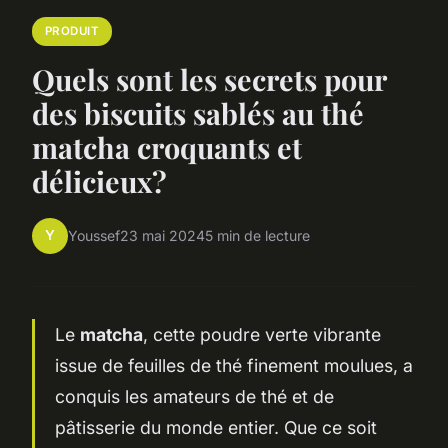
PRODUIT
Quels sont les secrets pour
des biscuits sablés au thé
matcha croquants et
délicieux?
Y
Youssef
23 mai 2024
5 min de lecture
Le
matcha
, cette poudre verte vibrante
issue de feuilles de thé finement moulues, a
conquis les amateurs de thé et de
pâtisserie du monde entier. Que ce soit