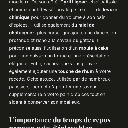
moelleux. De son côté,
Cyril Lignac
, chef pâtissier
et animateur télévisé, privilégie l'emploi de
levure
chimique
pour donner du volume à son pain
d'épices. Il utilise également du
miel de
châtaignier
, plus corsé, qui ajoute une dimension
profonde et riche à la saveur du gâteau. Il
préconise aussi l'utilisation d'un
moule à cake
pour une cuisson uniforme et une présentation
élégante. Enfin, sachez que vous pouvez
également ajouter une
touche de rhum
à votre
recette. Cette astuce, utilisée par de nombreux
pâtissiers, permet d'apporter une saveur
supplémentaire à votre pain d'épices tout en
aidant à conserver son moelleux.
L'importance du temps de repos
pour un pain d'épices bien